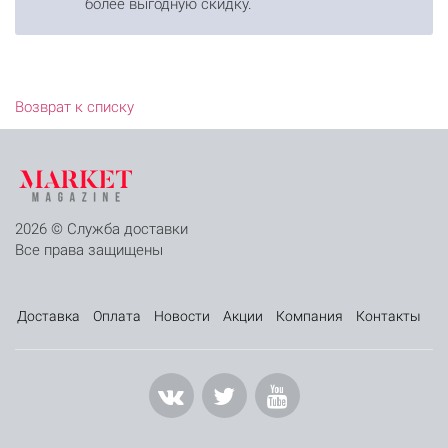
более выгодную скидку.
Возврат к списку
2026 © Служба доставки
Все права защищены
Доставка
Оплата
Новости
Акции
Компания
Контакты