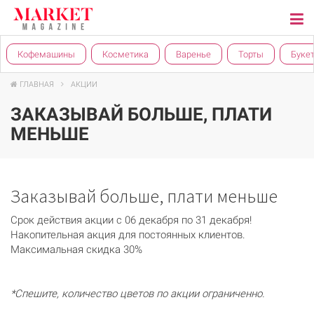
Кофемашины
Косметика
Варенье
Торты
Буке
ГЛАВНАЯ
АКЦИИ
ЗАКАЗЫВАЙ БОЛЬШЕ, ПЛАТИ
МЕНЬШЕ
Заказывай больше, плати меньше
Срок действия акции с 06 декабря по 31 декабря!
Накопительная акция для постоянных клиентов.
Максимальная скидка 30%
*
Спешите, количество цветов по акции ограниченно.